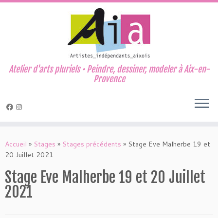
Atelier d'arts pluriels • Peindre, dessiner, modeler à Aix-en-
Provence
Passer
au
Accueil
»
Stages
»
Stages précédents
»
Stage Eve Malherbe 19 et
contenu
20 Juillet 2021
Stage Eve Malherbe 19 et 20 Juillet
2021