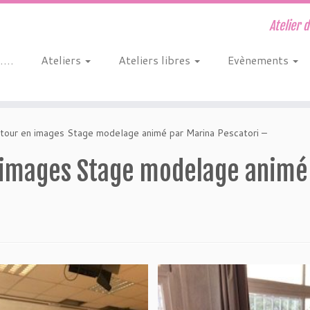
Atelier 
s….
Ateliers
Ateliers libres
Evènements
etour en images Stage modelage animé par Marina Pescatori –
n images Stage modelage animé