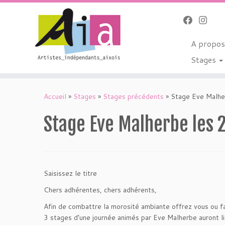
A propo
Stages
Passer
au
Accueil
»
Stages
»
Stages précédents
»
Stage Eve Malh
contenu
Stage Eve Malherbe les
Saisissez le titre
Chers adhérentes, chers adhérents,
Afin de combattre la morosité ambiante offrez vous ou fa
3 stages d’une journée animés par Eve Malherbe auront l