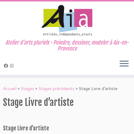
Atelier d'arts pluriels • Peindre, dessiner, modeler à Aix-en-
Provence
Passer
au
Accueil
»
Stages
»
Stages précédents
»
Stage Livre d’artiste
contenu
Stage Livre d’artiste
Stage Livre d’artiste