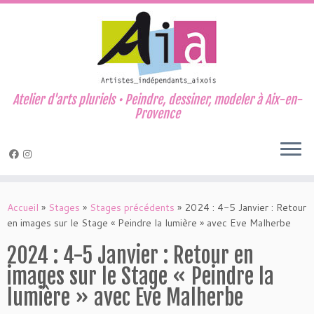
Atelier d'arts pluriels • Peindre, dessiner, modeler à Aix-en-
Provence
Passer
au
Accueil
»
Stages
»
Stages précédents
»
2024 : 4-5 Janvier : Retour
contenu
en images sur le Stage « Peindre la lumière » avec Eve Malherbe
2024 : 4-5 Janvier : Retour en
images sur le Stage « Peindre la
lumière » avec Eve Malherbe