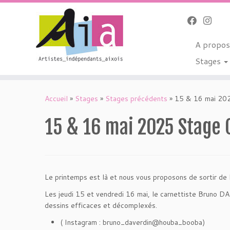
A propo
Stages
Passer
au
Accueil
»
Stages
»
Stages précédents
»
15 & 16 mai 202
contenu
15 & 16 mai 2025 Stage 
Le printemps est là et nous vous proposons de sortir de l
Les jeudi 15 et vendredi 16 mai, le carnettiste Bruno 
dessins efficaces et décomplexés.
( Instagram : bruno_daverdin@houba_booba)