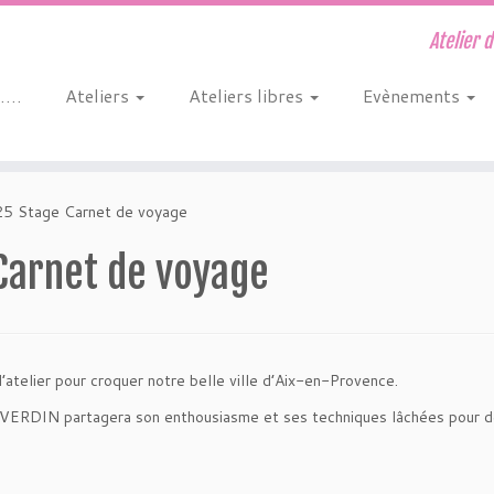
Atelier 
s….
Ateliers
Ateliers libres
Evènements
5 Stage Carnet de voyage
Carnet de voyage
’atelier pour croquer notre belle ville d’Aix-en-Provence.
DAVERDIN partagera son enthousiasme et ses techniques lâchées pour 