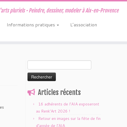
d'arts pluriels • Peindre, dessiner, modeler à Aix-en-Provence
Informations pratiques
L’association
Rechercher :
Articles récents
16 adhérents de l’AIA exposeront
des
au Renk’Art 2026 !
Retour en images sur la fête de fin
d’année de l’AIA