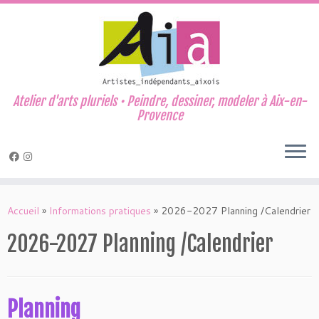
Atelier d'arts pluriels • Peindre, dessiner, modeler à Aix-en-
Provence
Passer
au
Accueil
»
Informations pratiques
»
2026-2027 Planning /Calendrier
contenu
2026-2027 Planning /Calendrier
Planning