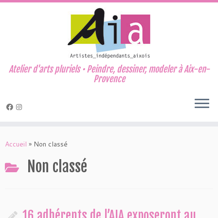
Atelier d'arts pluriels • Peindre, dessiner, modeler à Aix-en-
Provence
Passer
au
Accueil
»
Non classé
contenu
Non classé
16 adhérents de l’AIA exposeront au