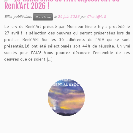
Renk’Art 2026 !
Billet publié dans
le
29 juin 2026
par
Chant@l_G
Non classé
Le jury du Renk’Art présidé par Monsieur Bruno Ely a procédé le
27 avril à la sélection des oeuvres qui seront présentées lors du
prochain Renk’ART.Sur les 36 adhérents de l’AIA qui se sont
présentés,16 ont été sélectionnés soit 44% de réussite. Un vrai
succès pour l’AIA! Vous pourrez découvrir l’ensemble de ces
oeuvres que ce soient […]