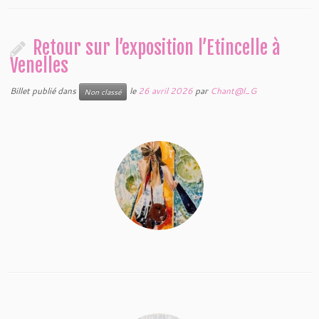
Retour sur l’exposition l’Etincelle à
Venelles
Billet publié dans
le
26 avril 2026
par
Chant@l_G
Non classé