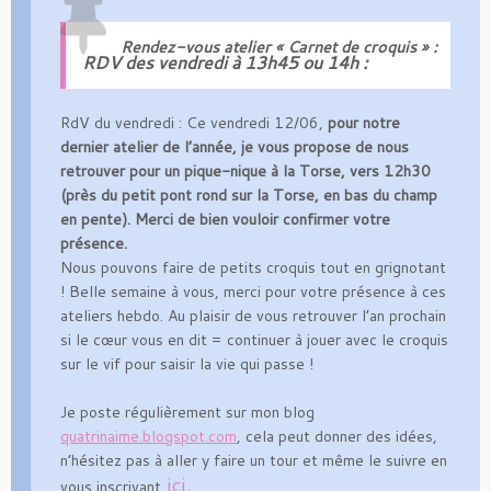
Rendez-vous atelier « Carnet de croquis » :
RDV des vendredi à 13h45
ou 14h :
RdV du vendredi : Ce vendredi 12/06,
pour notre
dernier atelier de l’année, je vous propose de nous
retrouver pour un pique-nique à la Torse, vers 12h30
(près du petit pont rond sur la Torse, en bas du champ
en pente). Merci de bien vouloir confirmer votre
présence.
Nous pouvons faire de petits croquis tout en grignotant
! Belle semaine à vous, merci pour votre présence à ces
ateliers hebdo. Au plaisir de vous retrouver l’an prochain
si le cœur vous en dit = continuer à jouer avec le croquis
sur le vif pour saisir la vie qui passe !
Je poste régulièrement sur mon blog
quatrinaime.blogspot.com
, cela peut donner des idées,
n’hésitez pas à aller y faire un tour et même le suivre en
ici.
vous inscrivant